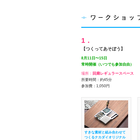
1．
【つくってあそぼう】
8月11日〜15日
常時開催（いつでも参加自由）
場所：
回廊レギュラースペース
所要時間：約45分
参加費：1,050円
すきな素材と組み合わせて
つくるナカダイオリジナル