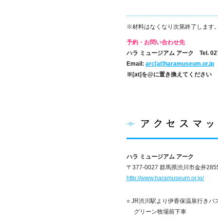
※材料はなくなり次第終了します
予約・お問い合わせ先
ハラ ミュージアム アーク Tel. 0279
Email:
arc[at]haramuseum.or.jp
※[at]を@に置き換えてください
ハラ ミュージアム アーク
〒377-0027 群馬県渋川市金井2855
http://www.haramuseum.or.jp/
○ JR渋川駅より伊香保温泉行きバ
グリーン牧場前下車