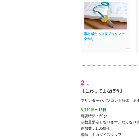
素材感たっぷりブックマー
ク作り
2．
【こわしてまなぼう】
プリンターやパソコンを解体しま
8月11日〜15日
所要時間：60分
※数量限定となります。なくなり
参加費：1,050円
講師：ナカダイスタッフ