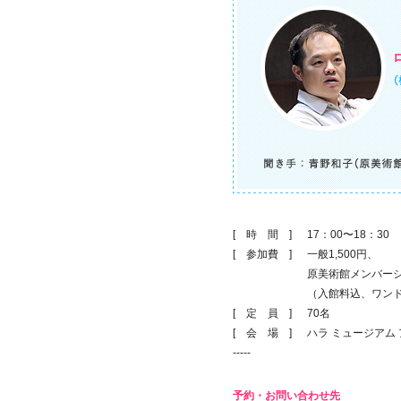
[ 時 間 ]
17：00〜18：30
[ 参加費 ]
一般1,500円、
原美術館メンバーシ
（入館料込、ワン
[ 定 員 ]
70名
[ 会 場 ]
ハラ ミュージアム
-----
予約・お問い合わせ先